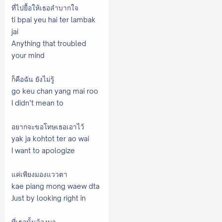
ที่ไปยื้อให้เธอลำบากใจ
ti bpai yeu hai ter lambak
jai
Anything that troubled
your mind
ก็คือฉัน ยังไม่รู้
go keu chan yang mai roo
I didn’t mean to
อยากจะขอโทษเธอเอาไว้
yak ja kohtot ter ao wai
I want to apologize
แค่เพียงมองแววตา
kae piang mong waew dta
Just by looking right in
ที่เธอนั้นจ้องมา