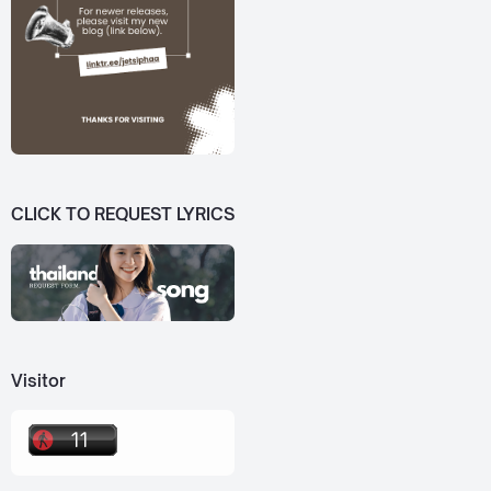
CLICK TO REQUEST LYRICS
Visitor