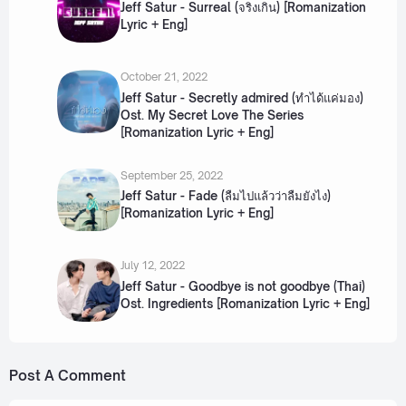
Jeff Satur - Surreal (จริงเกิน) [Romanization
Lyric + Eng]
October 21, 2022
Jeff Satur - Secretly admired (ทำได้แค่มอง)
Ost. My Secret Love The Series
[Romanization Lyric + Eng]
September 25, 2022
Jeff Satur - Fade (ลืมไปแล้วว่าลืมยังไง)
[Romanization Lyric + Eng]
July 12, 2022
Jeff Satur - Goodbye is not goodbye (Thai)
Ost. Ingredients [Romanization Lyric + Eng]
Post A Comment