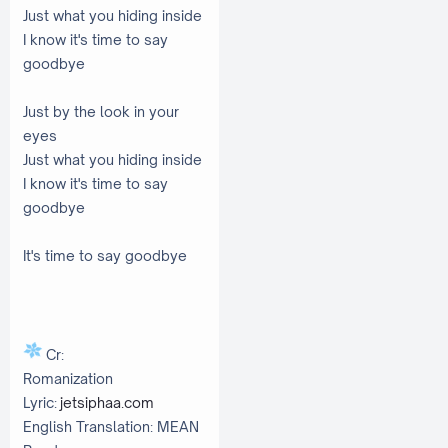
Just what you hiding inside
I know it's time to say
goodbye
Just by the look in your
eyes
Just what you hiding inside
I know it's time to say
goodbye
It's time to say goodbye
Cr:
Romanization
Lyric:
jetsiphaa.com
English Translation: MEAN