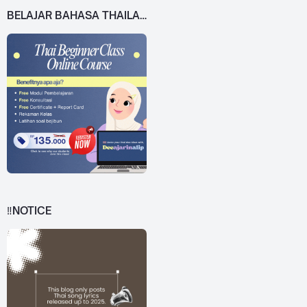
BELAJAR BAHASA THAILAND DARI 0!
‼️NOTICE