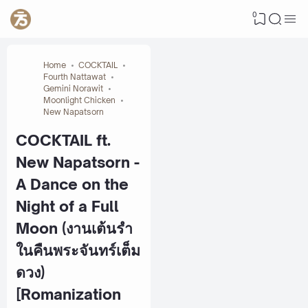
0
Home
COCKTAIL
Fourth Nattawat
Gemini Norawit
Moonlight Chicken
New Napatsorn
COCKTAIL ft.
New Napatsorn -
A Dance on the
Night of a Full
Moon (งานเต้นรำ
ในคืนพระจันทร์เต็ม
ดวง)
[Romanization