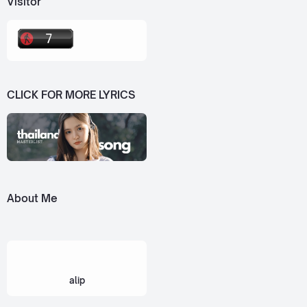
Visitor
CLICK FOR MORE LYRICS
About Me
alip