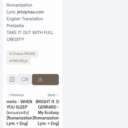
Romanization
Lyric:
jetsiphaa.com
English Translation:
Pretzelle
TAKE IT OUT WITH FULL
CREDIT!!!
Chokun PROXIE
PRETZELLE
0
Share
Previous
Next
mints - WHEN
BRIGHT ft. D
YOU SLEEP
GERRARD -
(ตอนเธอหลับ)
My Ecstasy
[Romanization
[Romanization
Lyric + Eng]
Lyric + Eng]