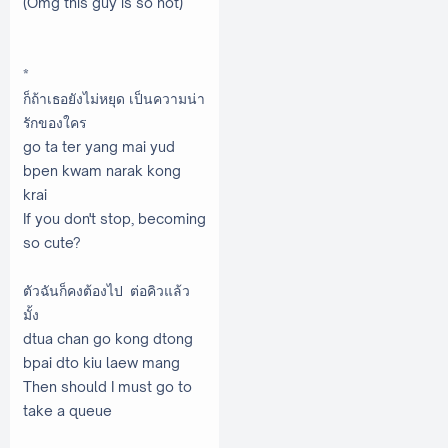
(Omg this guy is so hot)
*
ก็ถ้าเธอยังไม่หยุด เป็นความน่า
รักของใคร
go ta ter yang mai yud
bpen kwam narak kong
krai
If you don't stop, becoming
so cute?
ตัวฉันก็คงต้องไป ต่อคิวแล้ว
มั้ง
dtua chan go kong dtong
bpai dto kiu laew mang
Then should I must go to
take a queue