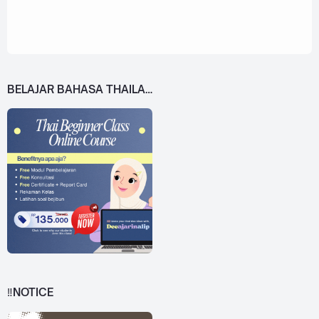
BELAJAR BAHASA THAILAND DARI 0!
‼️NOTICE