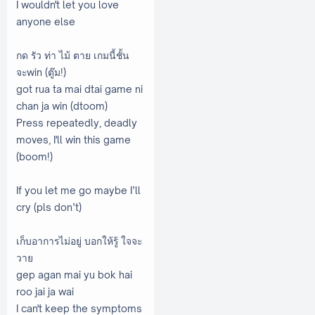
I wouldn't let you love
anyone else
กด รัว ท่า ไม้ ตาย เกมนี้ชั้น
จะwin (ตู๊ม!)
got rua ta mai dtai game ni
chan ja win (dtoom)
Press repeatedly, deadly
moves, I'll win this game
(boom!)
If you let me go maybe I’ll
cry (pls don’t)
เก็บอาการไม่อยู่ บอกให้รู้ ใจจะ
วาย
gep agan mai yu bok hai
roo jai ja wai
I can't keep the symptoms