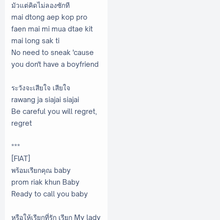
มัวแต่คิดไม่ลองซักที
mai dtong aep kop pro
faen mai mi mua dtae kit
mai long sak ti
No need to sneak 'cause
you don't have a boyfriend
ระวังจะเสียใจ เสียใจ
rawang ja siajai siajai
Be careful you will regret,
regret
***
[FIAT]
พร้อมเรียกคุณ baby
prom riak khun Baby
Ready to call you baby
หรือให้เรียกที่รัก เรียก My lady