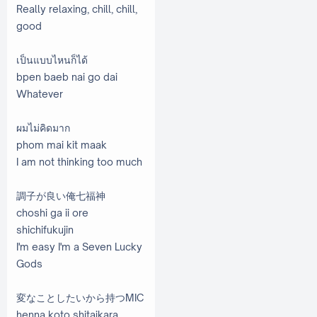
Really relaxing, chill, chill,
good
เป็นแบบไหนก็ได้
bpen baeb nai go dai
Whatever
ผมไม่คิดมาก
phom mai kit maak
I am not thinking too much
調子が良い俺七福神
choshi ga ii ore
shichifukujin
I'm easy I'm a Seven Lucky
Gods
変なことしたいから持つMIC
henna koto shitaikara