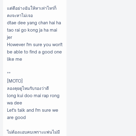
แต่ดีอย่างฉันให้หาเท่าไหร่ก็
คงจะหาไม่เจอ
dtae dee yang chan hai ha
tao rai go kong ja ha mai
jer
However I'm sure you won't
be able to find a good one
like me
**
[MOTO]
ลองคุยดูไหมรับรองว่าดี
long kui doo mai rap rong
wa dee
Let's talk and I'm sure we
are good
ไม่ต้องแอบคบเพราะแฟนไม่มี