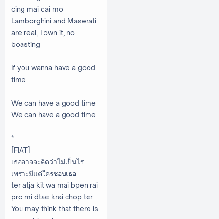
cing mai dai mo
Lamborghini and Maserati
are real, I own it, no
boasting
If you wanna have a good
time
We can have a good time
We can have a good time
*
[FIAT]
เธออาจจะคิดว่าไม่เป็นไร
เพราะมีแต่ใครชอบเธอ
ter atja kit wa mai bpen rai
pro mi dtae krai chop ter
You may think that there is