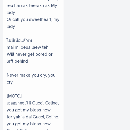
reu hai riak teerak riak My
lady
Or call you sweetheart, my
lady
ไม่มีเบื่อแล้วเท
mai mi beua laew teh
Will never get bored or
left behind
Never make you cry, you
cry
[MOTO]
เธออยากจะได้ Gucci, Celine,
you got my bless now
ter yak ja dai Gucci, Celine,
you got my bless now