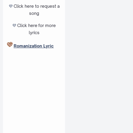
💜
Click here to request a
song
💜
Click here
for more
lyrics
Romanization Lyric