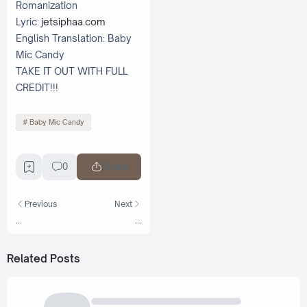
Romanization
Lyric:
jetsiphaa.com
English Translation: Baby
Mic Candy
TAKE IT OUT WITH FULL
CREDIT!!!
Baby Mic Candy
0
Share
Previous
Next
...
...
Related Posts