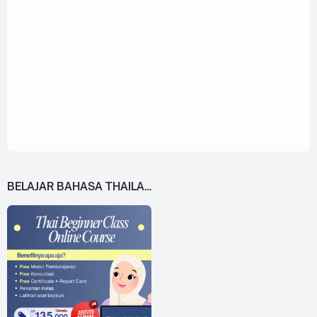
BELAJAR BAHASA THAILAND DARI 0!