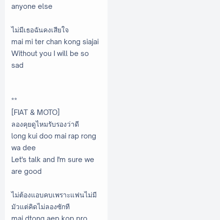
anyone else
ไม่มีเธอฉันคงเสียใจ
mai mi ter chan kong siajai
Without you I will be so
sad
**
[FIAT & MOTO]
ลองคุยดูไหมรับรองว่าดี
long kui doo mai rap rong
wa dee
Let's talk and I'm sure we
are good
ไม่ต้องแอบคบเพราะแฟนไม่มี
มัวแต่คิดไม่ลองซักที
mai dtong aep kop pro