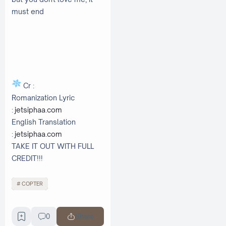
must end
Cr :
Romanization Lyric
:
jetsiphaa.com
English Translation
:
jetsiphaa.com
TAKE IT OUT WITH FULL
CREDIT!!!
COPTER
0
Share