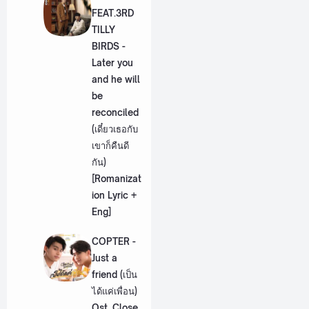
FEAT.3RD
TILLY
BIRDS -
Later you
and he will
be
reconciled
(เดี๋ยวเธอกับ
เขาก็คืนดี
กัน)
[Romanizat
ion Lyric +
Eng]
COPTER -
Just a
friend (เป็น
ได้แค่เพื่อน)
Ost. Close