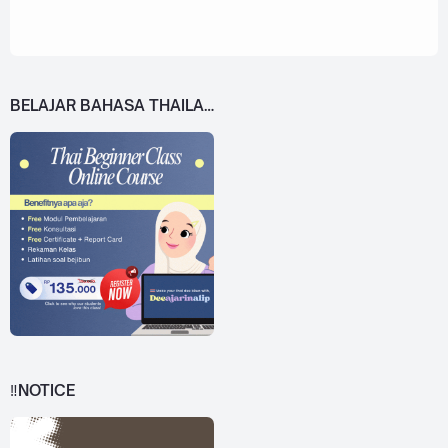
BELAJAR BAHASA THAILAND DARI 0!
‼️NOTICE