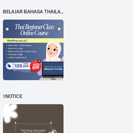
BELAJAR BAHASA THAILAND DARI 0!
‼️NOTICE