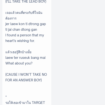
(I’LL TAKE THE LEAD BOY)
เจอแล้วคนที่ตรงกับที่ใจฉัน
ต้องการ
jer laew kon ti dtrong gap
ti jai chan dtong gan
I found a person that my
heart’s wishing for.
แล้วเธอรู้สึกบ้างมั้ย
laew ter ruseuk bang mai
What about you?
(CAUSE I WON’T TAKE NO
FOR AN ANSWER BOY)
*
รอให้เธอเข้ามาใน TARGET