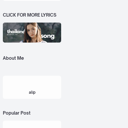
CLICK FOR MORE LYRICS
About Me
alip
Popular Post