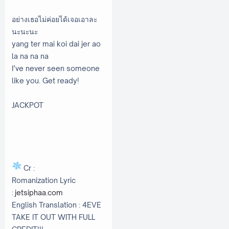
อย่างเธอไม่ค่อยได้เจอเอาละ
นะนะนะ
yang ter mai koi dai jer ao
la na na na
I’ve never seen someone
like you. Get ready!
JACKPOT
Cr :
Romanization Lyric
:
jetsiphaa.com
English Translation : 4EVE
TAKE IT OUT WITH FULL