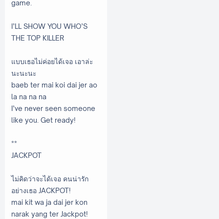
game.
I’LL SHOW YOU WHO’S
THE TOP KILLER
แบบเธอไม่ค่อยได้เจอ เอาล่ะ
นะนะนะ
baeb ter mai koi dai jer ao
la na na na
I’ve never seen someone
like you. Get ready!
**
JACKPOT
ไม่คิดว่าจะได้เจอ คนน่ารัก
อย่างเธอ JACKPOT!
mai kit wa ja dai jer kon
narak yang ter Jackpot!