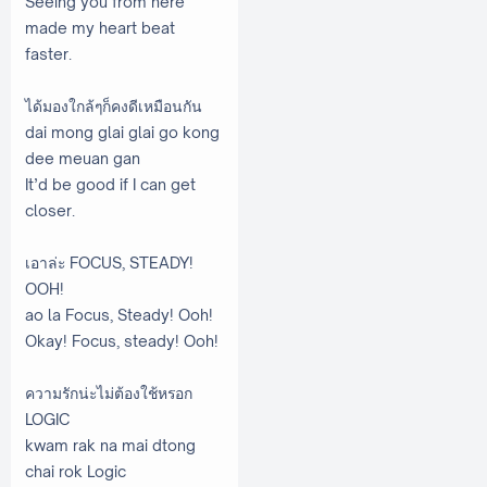
Seeing you from here
made my heart beat
faster.
ได้มองใกล้ๆก็คงดีเหมือนกัน
dai mong glai glai go kong
dee meuan gan
It’d be good if I can get
closer.
เอาล่ะ FOCUS, STEADY!
OOH!
ao la Focus, Steady! Ooh!
Okay! Focus, steady! Ooh!
ความรักน่ะไม่ต้องใช้หรอก
LOGIC
kwam rak na mai dtong
chai rok Logic