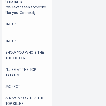
la na na na
I’ve never seen someone
like you. Get ready!
JACKPOT
JACKPOT
SHOW YOU WHO’S THE
TOP KILLLER
I’LL BE AT THE TOP
TATATOP
JACKPOT
SHOW YOU WHO’S THE
TOP KILLER