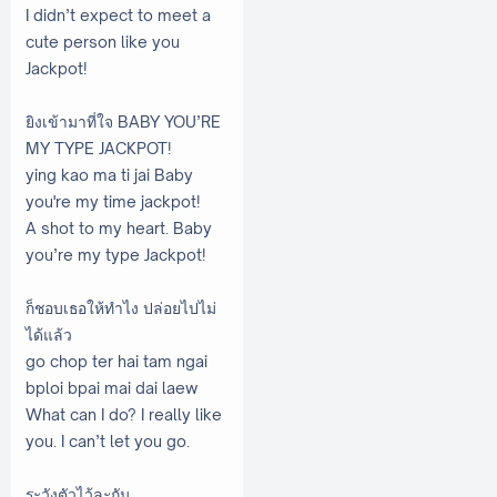
I didn’t expect to meet a
cute person like you
Jackpot!
ยิงเข้ามาที่ใจ BABY YOU’RE
MY TYPE JACKPOT!
ying kao ma ti jai Baby
you're my time jackpot!
A shot to my heart. Baby
you’re my type Jackpot!
ก็ชอบเธอให้ทำไง ปล่อยไปไม่
ได้แล้ว
go chop ter hai tam ngai
bploi bpai mai dai laew
What can I do? I really like
you. I can’t let you go.
ระวังตัวไว้ละกัน