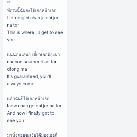
**
ที่ตรงนี้ฉันจะได้เจอหน้าเธอ
ti dtrong ni chan ja dai jer
na ter
This is where I’ll get to see
you
แน่นอนเสมอ เดี๋ยวเธอต้องมา
naenon seumer diao ter
dtong ma
It’s guaranteed, you’ll
always come
แล้วฉันก็ได้เจอหน้าเธอ
laew chan go dai jer na ter
And now I finally get to
see you
มานั่งคอยชะเง้อได้มองเธอก็