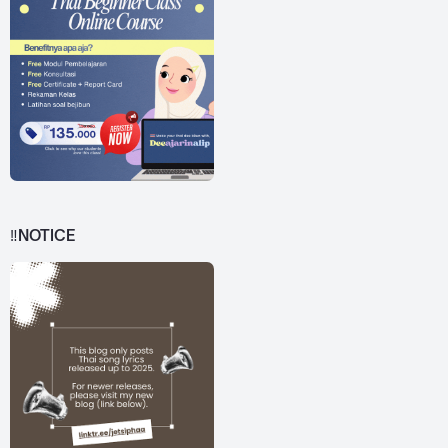
‼️NOTICE