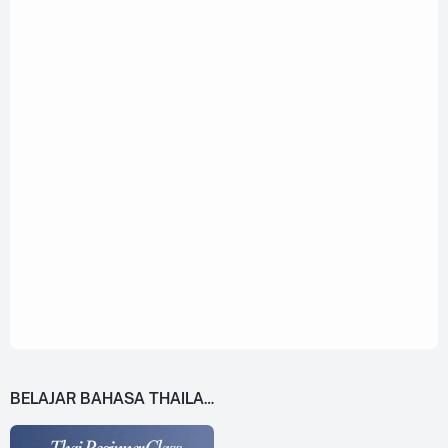
BELAJAR BAHASA THAILAND DARI 0!