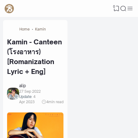
0
Home
Kamin
Kamin - Canteen
(โรงอาหาร)
[Romanization
Lyric + Eng]
alip
27 Sep 2022
Update:
4
Apr 2023
4
min read