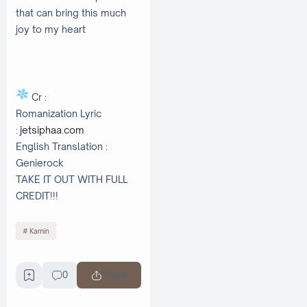
that can bring this much
joy to my heart
Cr :
Romanization Lyric
:
jetsiphaa.com
English Translation :
Genierock
TAKE IT OUT WITH FULL
CREDIT!!!
Kamin
0
Share