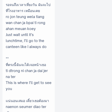
รอจนถึงเวลาเที่ยงวัน ฉันจะไป
ที่โรงอาหาร เหมือนเคย
ro jon teung wela tiang
wan chan ja bpai ti rong
ahan meuan koey
Just wait until it’s
lunchtime, I’ll go to the
canteen like I always do
**
ที่ตรงนี้ฉันจะได้เจอหน้าเธอ
ti dtrong ni chan ja dai jer
na ter
This is where I’ll get to see
you
แน่นอนเสมอ เดี๋ยวเธอต้องมา
naenon seumer diao ter