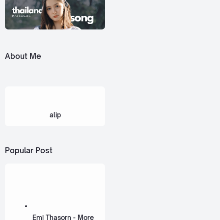
About Me
alip
Popular Post
Emi Thasorn - More