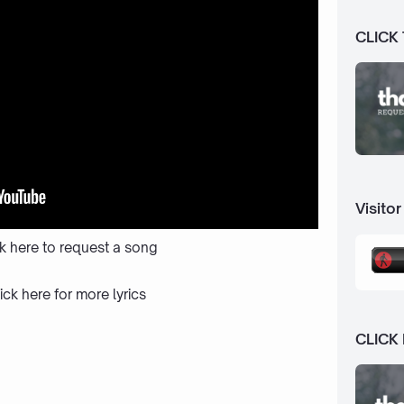
CLICK
Visitor
ck here to request a song
ick here
for more lyrics
CLICK