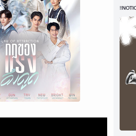
‼️NOTI