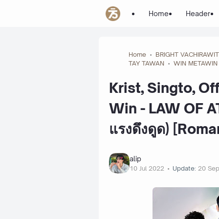
Home
Header
Home
BRIGHT VACHIRAWIT
TAY TAWAN
WIN METAWIN
Krist, Singto, Of
Win - LAW OF 
แรงดึงดูด) [Roma
alip
10 Jul 2022
Update:
20 Se