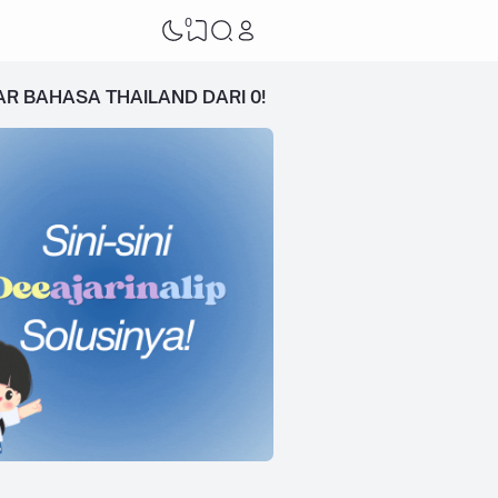
0
AR BAHASA THAILAND DARI 0!