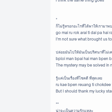
I think the same thing goes
*
ก็ไม่รู้หรอกอะไรที่ได้พาให้เรามาพ
go mai ru rok arai ti dai pa hai
I’m not sure what brought us t
ปล่อยมันไปให้มันเป็นปริศนาที่ไม่
bploi man bpai hai man bpen bp
The mystery may be solved in 
รู้แค่เป็นเรื่องที่โชคดี ที่สุดเลย
ru kae bpen reuang ti chokdee 
But I should thank my lucky sta
**
น่าจะเป็นความรักแหละ