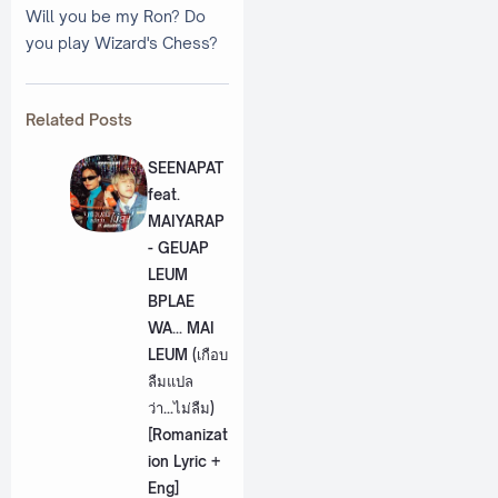
Will you be my Ron? Do
you play Wizard's Chess?
Related Posts
SEENAPAT
feat.
MAIYARAP
- GEUAP
LEUM
BPLAE
WA... MAI
LEUM (เกือบ
ลืมแปล
ว่า...ไม่ลืม)
[Romanizat
ion Lyric +
Eng]