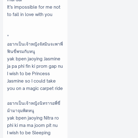
It’s impossible for me not
to fall in love with you
*
อยากเป็นเจ้าหญิงจัสมินจะพาพี่
ฟินขี่พรมกับหนู
yak bpen jaoying Jasmine
ja pa phi fin ki prom gap nu
I wish to be Princess
Jasmine so I could take
you on a magic carpet ride
อยากเป็นเจ้าหญิงนิทรารอพี่ขี่
ม้ามาจุมพิตหนู
yak bpen jaoying Nitra ro
phi ki ma ma joom pit nu
I wish to be Sleeping