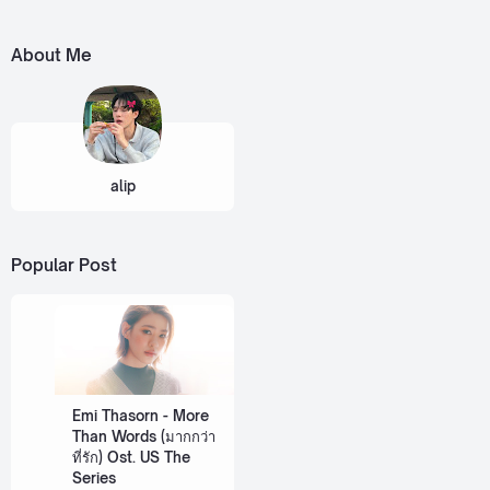
About Me
alip
Popular Post
Emi Thasorn - More
Than Words (มากกว่า
ที่รัก) Ost. US The
Series