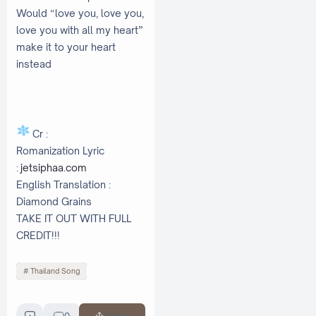
Would “love you, love you,
love you with all my heart”
make it to your heart
instead
Cr :
Romanization Lyric
:
jetsiphaa.com
English Translation :
Diamond Grains
TAKE IT OUT WITH FULL
CREDIT!!!
Thailand Song