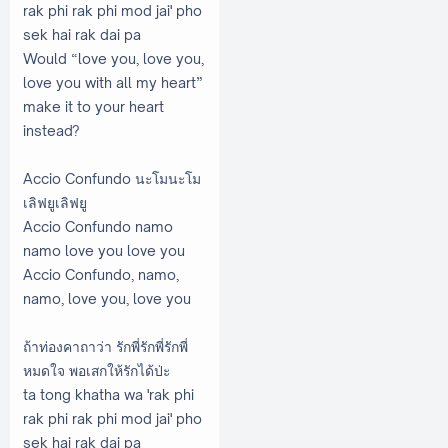
rak phi rak phi mod jai' pho
sek hai rak dai pa
Would “love you, love you,
love you with all my heart”
make it to your heart
instead?
Accio Confundo นะโมนะโม
เลิฟยูเลิฟยู
Accio Confundo namo
namo love you love you
Accio Confundo, namo,
namo, love you, love you
ถ้าท่องคาถาว่า รักพี่รักพี่รักพี่
หมดใจ พอเสกให้รักได้ป่ะ
ta tong khatha wa 'rak phi
rak phi rak phi mod jai' pho
sek hai rak dai pa