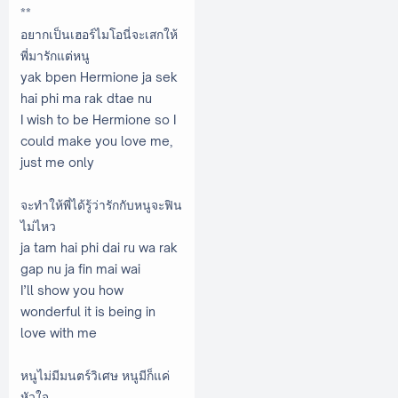
**
อยากเป็นเฮอร์ไมโอนี่จะเสกให้
พี่มารักแต่หนู
yak bpen Hermione ja sek
hai phi ma rak dtae nu
I wish to be Hermione so I
could make you love me,
just me only
จะทำให้พี่ได้รู้ว่ารักกับหนูจะฟิน
ไม่ไหว
ja tam hai phi dai ru wa rak
gap nu ja fin mai wai
I’ll show you how
wonderful it is being in
love with me
หนูไม่มีมนตร์วิเศษ หนูมีก็แค่
หัวใจ