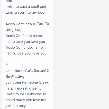
boo
I wish to cast a spell and
turning you into my boo
Accio Confundo นะโมนะโม
เลิฟยูเลิฟยู
Accio Confundo namo
namo love you love you
Accio Confundo, namo,
namo, love you, love you
**
อยากเป็นเฮอร์ไมโอนี่จะเสกให้
พี่มารักแต่หนู
yak bpen Hermione ja sek
hai phi ma rak dtae nu
I wish to be Hermione so I
could make you love me,
just me only