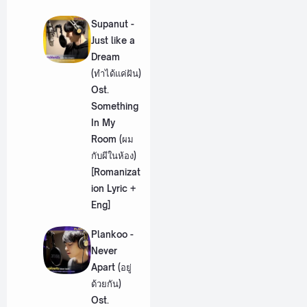
Supanut -
Just like a
Dream
(ทำได้แค่ฝัน)
Ost.
Something
In My
Room (ผม
กับผีในห้อง)
[Romanizat
ion Lyric +
Eng]
Plankoo -
Never
Apart (อยู่
ด้วยกัน)
Ost.