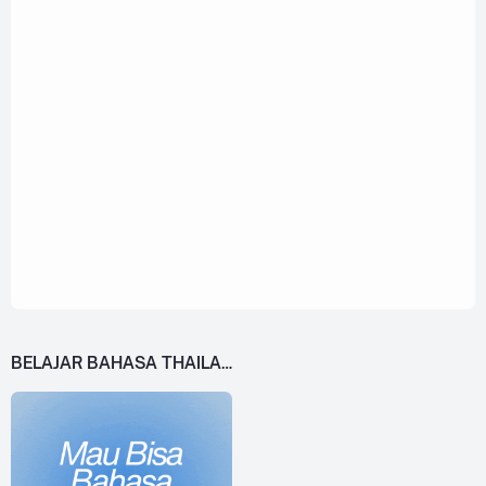
BELAJAR BAHASA THAILAND DARI 0!