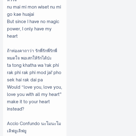
nu mai mi mon wiset nu mi
go kae huajai
But since I have no magic
power, I only have my
heart
ถ้าท่องคาถาว่า รักพี่รักพี่รักพี่
หมดใจ พอเสกให้รักได้ป่ะ
ta tong khatha wa 'rak phi
rak phi rak phi mod jai' pho
sek hai rak dai pa
Would “love you, love you,
love you with all my heart”
make it to your heart
instead?
Accio Confundo นะโมนะโม
เลิฟยูเลิฟยู