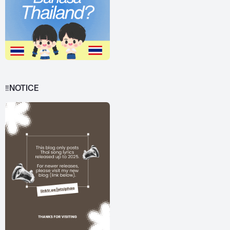
‼️NOTICE