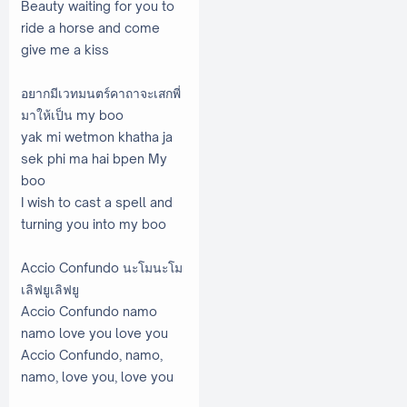
Beauty waiting for you to
ride a horse and come
give me a kiss
อยากมีเวทมนตร์คาถาจะเสกพี่
มาให้เป็น my boo
yak mi wetmon khatha ja
sek phi ma hai bpen My
boo
I wish to cast a spell and
turning you into my boo
Accio Confundo นะโมนะโม
เลิฟยูเลิฟยู
Accio Confundo namo
namo love you love you
Accio Confundo, namo,
namo, love you, love you