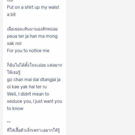
Put on a shirt up my waist
a bit
เผื่อเธอจะหันมามองสักหน่อย
peua ter ja han ma mong
sak noi
For you to notice me
ก็ฉันไม่ได้ตั้งใจจะอ่อย แค่อยาก
ให้เธอรู้
go chan mai dai dtangjai ja
oi kae yak hai ter ru
Well, I didn't mean to
seduce you, I just want you
to know
**
ที่ใส่เสื้อตัวเล็กเพราะอยากให้รู้