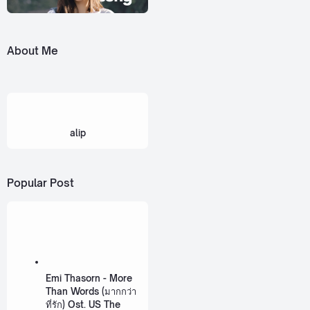
About Me
alip
Popular Post
Emi Thasorn - More
Than Words (มากกว่า
ที่รัก) Ost. US The