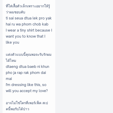
ที่ใส่เสื้อตัวเล็กเพราะอยากให้รู้
ว่าผมชอบคับ
ti sai seua dtua lek pro yak
hai ru wa phom chob kab
I wear a tiny shirt because I
want you to know that I
like you
แต่งตัวแบบนี้คุณพอจะรับรักผม
ได้ไหม
dtaeng dtua baeb ni khun
pho ja rap rak phom dai
mai
I'm dressing like this, so
will you accept my love?
อาจไม่ใช่ใครที่เพอร์เฟ็ค สเป
คนี้พอรับได้ป่าว