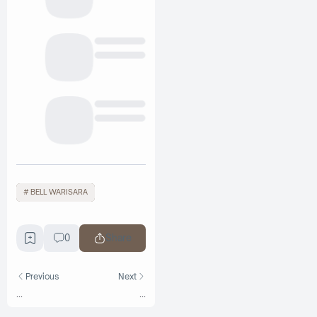
BELL WARISARA
0
Share
Previous
Next
...
...