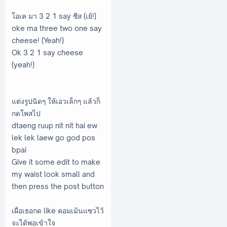
โอเค มา 3 2 1 say ชีส (เย้!)
oke ma three two one say
cheese! (Yeah!)
Ok 3 2 1 say cheese
(yeah!)
แต่งรูปนิดๆ ให้เอวเล็กๆ แล้วก็
กดโพสไป
dtaeng ruup nit nit hai ew
lek lek laew go god pos
bpai
Give it some edit to make
my waist look small and
then press the post button
เผื่อเธอกด like คอมเม้นแซวไว้
จะได้พอเข้าใจ