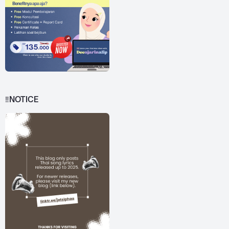
‼️NOTICE