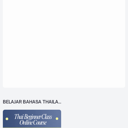
BELAJAR BAHASA THAILAND DARI 0!