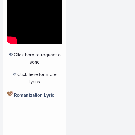
💜
Click here to request a
song
💜
Click here
for more
lyrics
Romanization Lyric