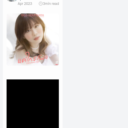
Apr 2023
3
min read