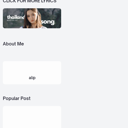
CLICK FOR MORE LYRICS
About Me
alip
Popular Post