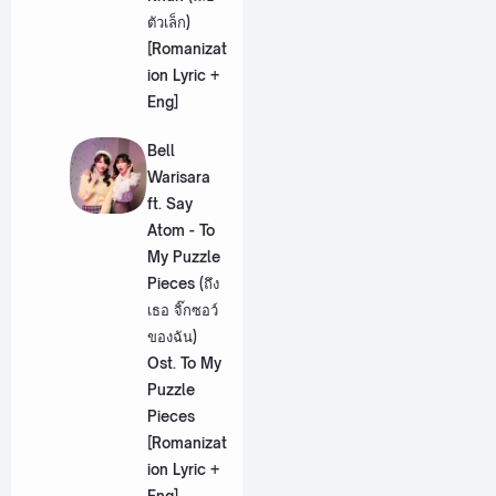
ตัวเล็ก)
[Romanizat
ion Lyric +
Eng]
Bell
Warisara
ft. Say
Atom - To
My Puzzle
Pieces (ถึง
เธอ จิ๊กซอว์
ของฉัน)
Ost. To My
Puzzle
Pieces
[Romanizat
ion Lyric +
Eng]