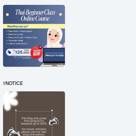
‼️NOTICE