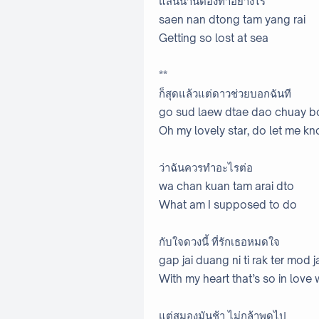
แสนนานต้องทำอย่างไร
saen nan dtong tam yang rai
Getting so lost at sea
**
ก็สุดแล้วแต่ดาวช่วยบอกฉันที
go sud laew dtae dao chuay bo
Oh my lovely star, do let me k
ว่าฉันควรทำอะไรต่อ
wa chan kuan tam arai dto
What am I supposed to do
กับใจดวงนี้ ที่รักเธอหมดใจ
gap jai duang ni ti rak ter mod j
With my heart that’s so in love 
แต่สมองมันช้า ไม่กล้าพูดไป