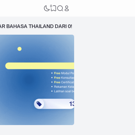
0
AR BAHASA THAILAND DARI 0!