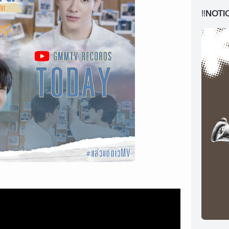
‼️NOTI