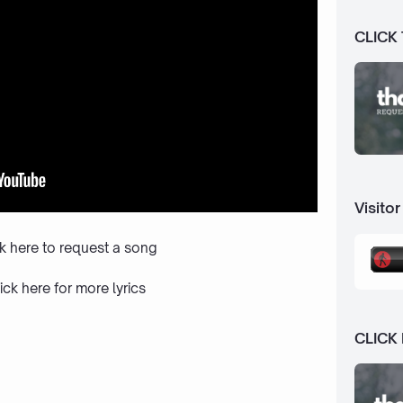
CLICK
Visitor
ck here to request a song
ick here
for more lyrics
CLICK