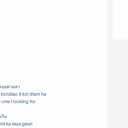
ที่คอยตามหา
 kondiao ti koi dtam ha
 one I looking for
เกิน
 mi ka leua geun