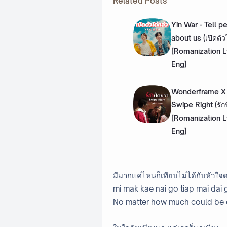
Related Posts
Yin War - Tell p
about us (เปิดตัว
[Romanization L
Eng]
Wonderframe X 
Swipe Right (รัก
[Romanization L
Eng]
มีมากแค่ไหนก็เทียบไม่ได้กับหัวใจ
mi mak kae nai go tiap mai dai
No matter how much could be 