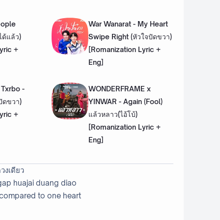
eople
War Wanarat - My Heart
ได้แล้ว)
Swipe Right (หัวใจปัดขวา)
yric +
[Romanization Lyric +
Eng]
Txrbo -
WONDERFRAME x
ปัดขวา)
YINWAR - Again (Fool)
yric +
แล้วหลาว(ไอ้โบ้)
[Romanization Lyric +
Eng]
ดวงเดียว
 gap huajai duang diao
compared to one heart