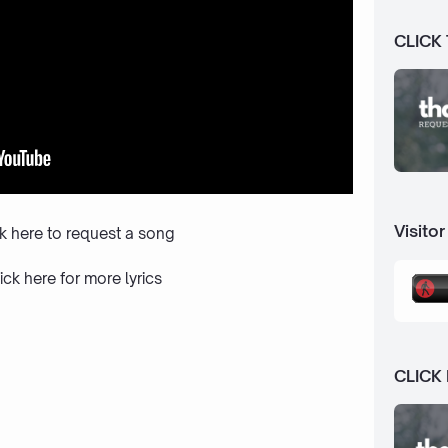
CLICK
Visitor
ck here to request a song
ick here
for more lyrics
CLICK