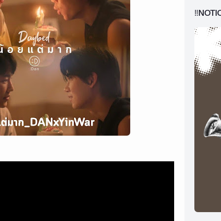
‼️NOTI