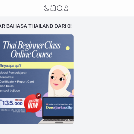
0
AR BAHASA THAILAND DARI 0!