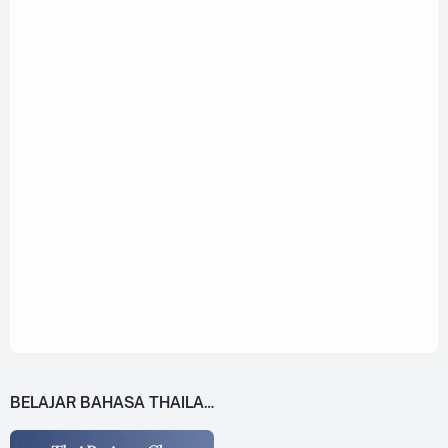
BELAJAR BAHASA THAILAND DARI 0!