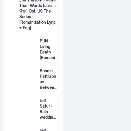
Than Words (มากกว่า
ที่รัก) Ost. US The
Series
[Romanization Lyric
+ Eng]
PUN -
Living
Death
[Romaniz
ation
Lyric +
Bonnie
Eng]
Pattraph
us -
Between
Us Ost.
US The
Jeff
Series
Satur -
[Romaniz
Rain
ation
wedding
Lyric +
(เหมือน
Eng]
วิวาห์)
Jeff