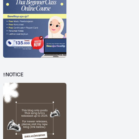
‼️NOTICE