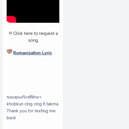
💜
Click here to request a
song
Romanization Lyric
ขอบคุณจริงๆที่ทักมา
khobkun cing cing ti takma
Thank you for texting me
back