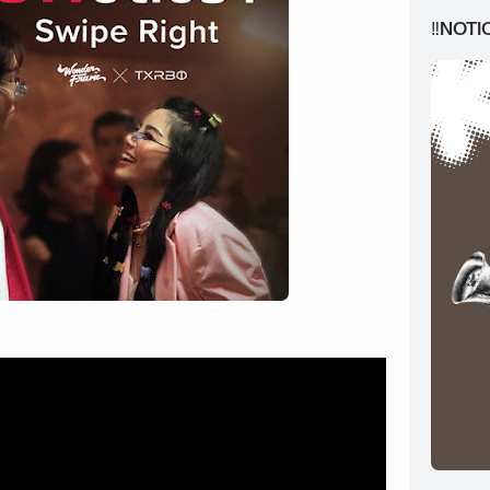
‼️NOTI