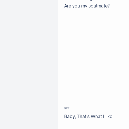
Are you my soulmate?
***
Baby, That’s What I like