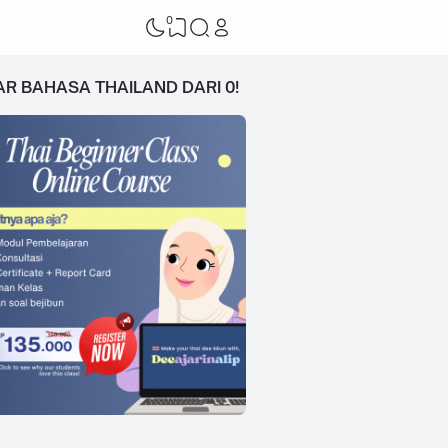
0
AR BAHASA THAILAND DARI 0!