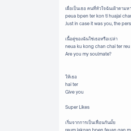
เผื่อเป็นเธอ คนที่หัวใจฉันเฝ้าตามห
peua bpen ter kon ti huajai ch
Just in case it was you, the pe
เนื้อคู่ของฉันใช่เธอหรือเปล่า
neua ku kong chan chai ter reu
Are you my soulmate?
ให้เธอ
hai ter
Give you
Super Likes
เริ่มจากการเป็นเฟื่อนกันมั้ย
reum jakgan bpen feuan gan m