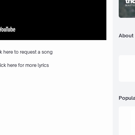
About
ck here to request a song
ick here
for more lyrics
Popula