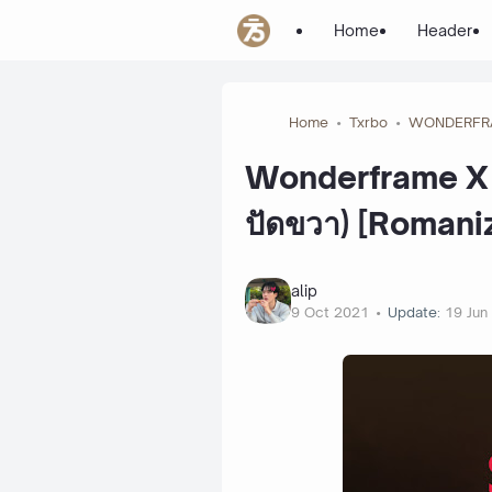
Home
Header
Home
Txrbo
WONDERFR
Wonderframe X T
ปัดขวา) [Romaniz
alip
9 Oct 2021
Update:
19 Jun