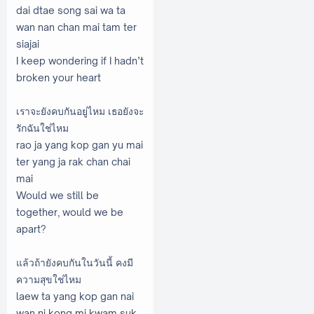
dai dtae song sai wa ta
wan nan chan mai tam ter
siajai
I keep wondering if I hadn’t
broken your heart
เราจะยังคบกันอยู่ไหม เธอยังจะ
รักฉันใช่ไหม
rao ja yang kop gan yu mai
ter yang ja rak chan chai
mai
Would we still be
together, would we be
apart?
แล้วถ้ายังคบกันในวันนี้ คงมี
ความสุขใช่ไหม
laew ta yang kop gan nai
wan ni kong mi kwam suk