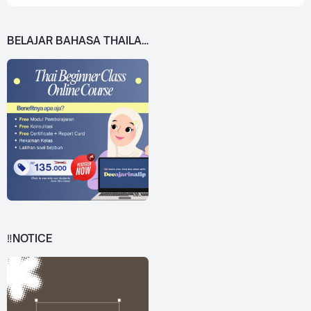
BELAJAR BAHASA THAILAND DARI 0!
‼️NOTICE