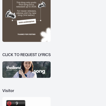
CLICK TO REQUEST LYRICS
Visitor