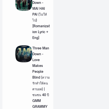
Down -
MAI HAI
PAI (ไม่ให้
ไป)
[Romanizat
ion Lyric +
Eng]
Three Man
Down -
Love
Makes
People
Blind (ความ
รักทำให้คน
ตาบอด) |
ซนซน 40 ปี
GMM
GRAMMY