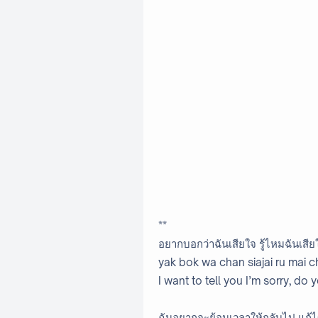
**
อยากบอกว่าฉันเสียใจ รู้ไหมฉันเสี
yak bok wa chan siajai ru mai ch
I want to tell you I’m sorry, d
ฉันอยากจะย้อนเวลาให้กลับไป แก้ไข