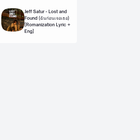
Lyric + Eng]
Jeff Satur - Lost and
Found (ฉันก่อนเจอเธอ)
[Romanization Lyric +
Eng]