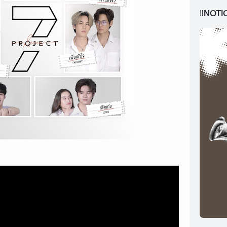
‼️NOTI