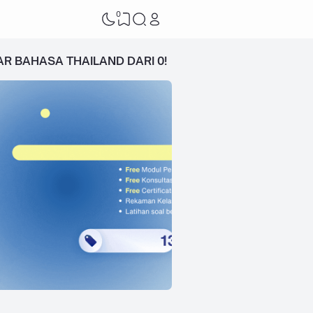
0
AR BAHASA THAILAND DARI 0!