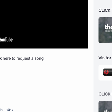
CLICK
Visitor
ck here to request a song
CLICK
ไปจากฉัน