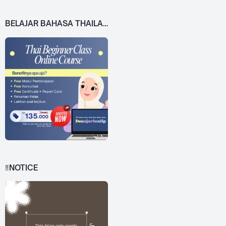
BELAJAR BAHASA THAILAND DARI 0!
‼️NOTICE