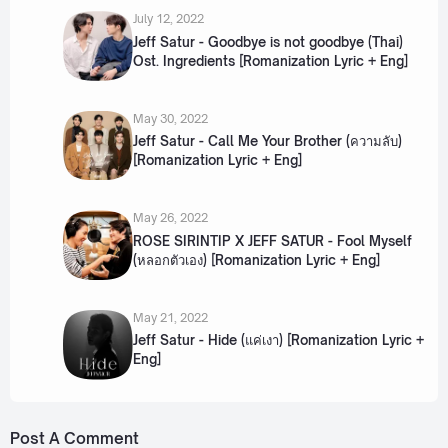
July 12, 2022
Jeff Satur - Goodbye is not goodbye (Thai)
Ost. Ingredients [Romanization Lyric + Eng]
May 30, 2022
Jeff Satur - Call Me Your Brother (ความลับ)
[Romanization Lyric + Eng]
May 26, 2022
ROSE SIRINTIP X JEFF SATUR - Fool Myself
(หลอกตัวเอง) [Romanization Lyric + Eng]
May 21, 2022
Jeff Satur - Hide (แค่เงา) [Romanization Lyric +
Eng]
Post A Comment