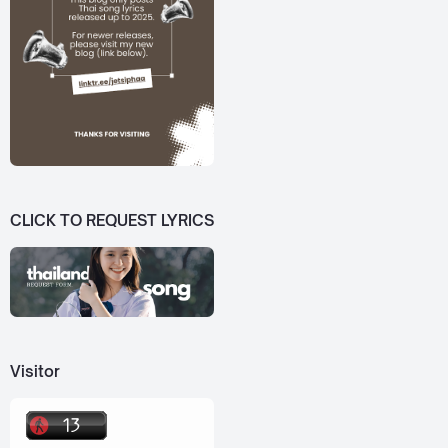
CLICK TO REQUEST LYRICS
Visitor