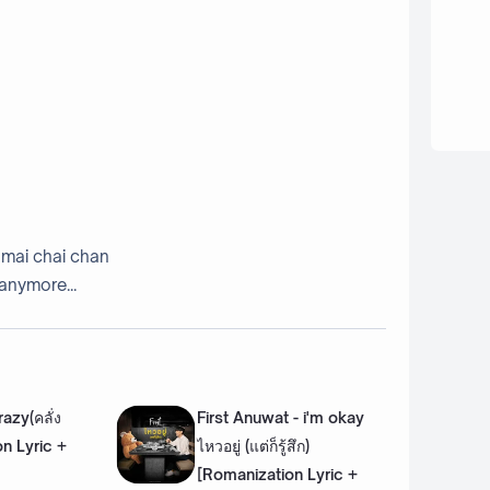
n mai chai chan
anymore...
azy(คลั่ง
First Anuwat - i'm okay
on Lyric +
ไหวอยู่ (แต่ก็รู้สึก)
[Romanization Lyric +