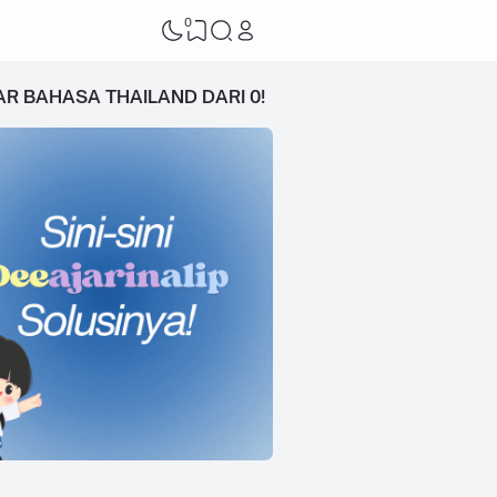
0
AR BAHASA THAILAND DARI 0!