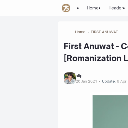
Home
Header
Home
FIRST ANUWAT
First Anuwat - C
[Romanization L
alip
20 Jan 2021
Update:
6 Apr