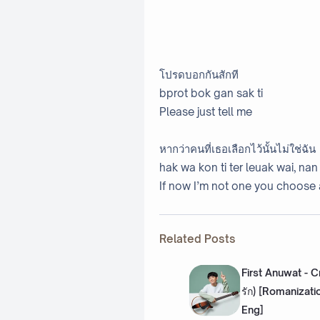
โปรดบอกกันสักที
bprot bok gan sak ti
Please just tell me
หากว่าคนที่เธอเลือกไว้นั้นไม่ใช่ฉัน
hak wa kon ti ter leuak wai, na
If now I’m not one you choose 
Related Posts
First Anuwat - Cr
รัก) [Romanizati
Eng]