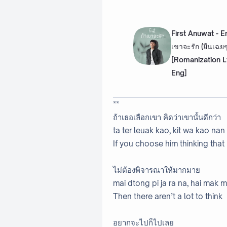
First Anuwat - E
เขาจะรัก (ยืนเฉยๆ
[Romanization L
Eng]
**
ถ้าเธอเลือกเขา คิดว่าเขานั้นดีกว่า
ta ter leuak kao, kit wa kao nan
If you choose him thinking that 
ไม่ต้องพิจารณาให้มากมาย
mai dtong pi ja ra na, hai mak m
Then there aren’t a lot to think
อยากจะไปก็ไปเลย