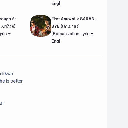
Eng]
nough ถ้า
First Anuwat x SARAN -
เขาก็รัก)
BYE (เดินมาส่ง)
yric +
[Romanization Lyric +
Eng]
 di kwa
he is better
ai