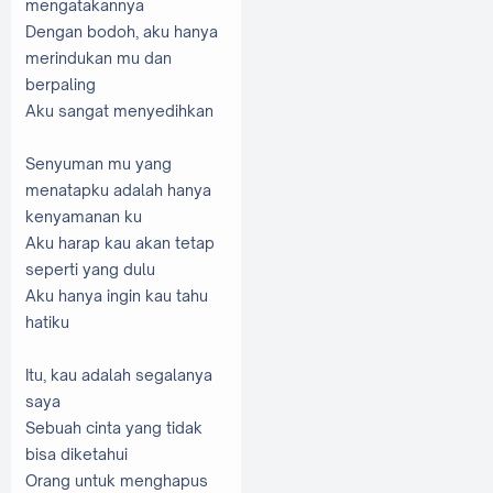
mengatakan
nya
Dengan bodoh
,
aku hanya
merindukan mu
dan
berpaling
Aku sangat
menyedihkan
Senyuman mu
yang
menatapku
adalah hanya
kenyamanan ku
Aku harap kau
akan
tetap
seperti
yang dulu
Aku hanya
ingin kau tahu
hatiku
Itu
, kau
adalah segalanya
saya
Sebuah cinta
yang tidak
bisa
diketahui
Orang
untuk menghapus