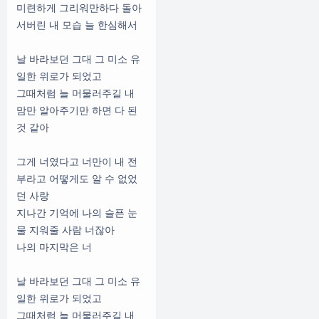
미련하게 그리워만하다 돌아
서버린 내 모습 늘 한심해서
날 바라보던 그대 그 미소 유
일한 위로가 되었고
그때처럼 늘 머물러주길 내
맘만 알아주기만 하면 다 된
것 같아
그게 너였다고 너만이 내 전
부라고 어떻게도 알 수 없었
던 사랑
지나간 기억에 나의 슬픈 눈
물 지워줄 사람 너잖아
나의 마지막은 너
날 바라보던 그대 그 미소 유
일한 위로가 되었고
그때처럼 늘 머물러주길 내