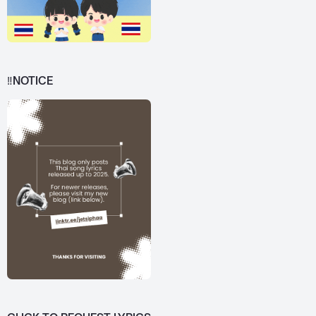
‼️NOTICE