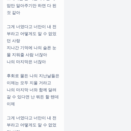
맘만 알아주기만 하면 다 된
것 같아
그게 너였다고 너만이 내 전
부라고 어떻게도 알 수 없었
던 사랑
지나간 기억에 나의 슬픈 눈
물 지워줄 사람 너잖아
나의 마지막은 너잖아
후회로 물든 나의 지난날들은
이제는 모두 지울 거라고
나의 마지막 너와 함께 달려
갈 수 있다면 난 뭐든 할 텐데
이제
그게 너였다고 너만이 내 전
부라고 어떻게도 알 수 없었