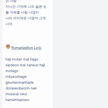
던 사랑
지나간 기억에 나의 슬픈 눈
물 지워줄 사람 너잖아
나의 마지막은 너잖아 그게
너야
Romanization Lyric
haji motan mal hago
sipdeon mal naneun haji
motago
milyeonhage
geuriwomanhada
doraseobeorin nae
moseub neul
hansimhaeseo