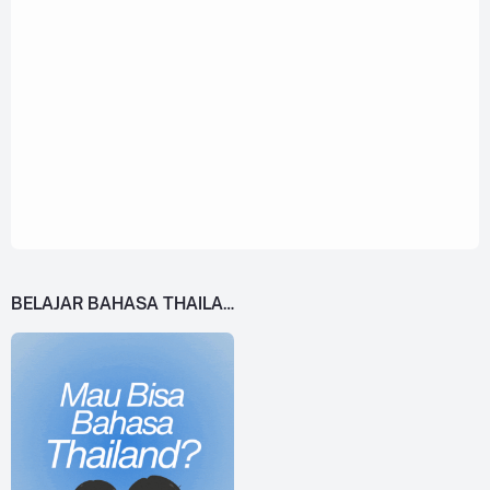
BELAJAR BAHASA THAILAND DARI 0!