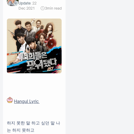
Update:
22
Dec 2021
3
min read
Hangul Lyric
하지 못한 말 하고 싶던 말 나
는 하지 못하고