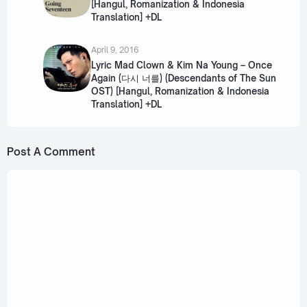
[Hangul, Romanization & Indonesia
Translation] +DL
April 9, 2016
Lyric Mad Clown & Kim Na Young – Once
Again (다시 너를) (Descendants of The Sun
OST) [Hangul, Romanization & Indonesia
Translation] +DL
Post A Comment