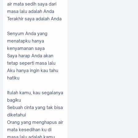
air mata
sedih
saya dari
masa lalu
adalah Anda
Terakhir saya adalah
Anda
Senyum Anda
yang
menatapku
hanya
kenyamanan saya
Saya harap Anda
akan
tetap
seperti
masa lalu
Aku hanya
ingin kau tahu
hatiku
Itulah kamu
, kau
segalanya
bagiku
Sebuah cinta
yang tak bisa
diketahui
Orang
yang menghapus
air
mata
kesedihan ku
di
masa lalu
adalah kamu